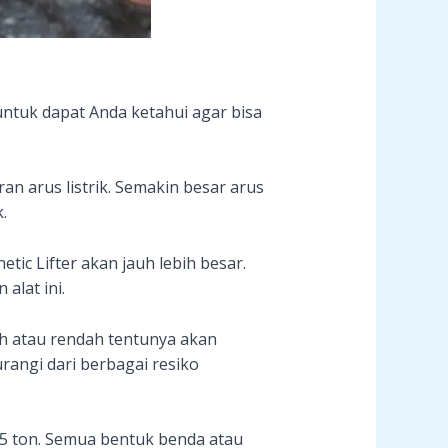
untuk dapat Anda ketahui agar bisa
an arus listrik. Semakin besar arus
.
ic Lifter akan jauh lebih besar.
alat ini.
emah atau rendah tentunya akan
urangi dari berbagai resiko
 5 ton. Semua bentuk benda atau