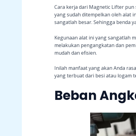
Cara kerja dari Magnetic Lifter pun
yang sudah ditempelkan oleh alat i
sangatlah besar. Sehingga benda y
Kegunaan alat ini yang sangatlah 
melakukan pengangkatan dan pemi
mudah dan efisien.
Inilah manfaat yang akan Anda ra
yang terbuat dari besi atau logam 
Beban Angka