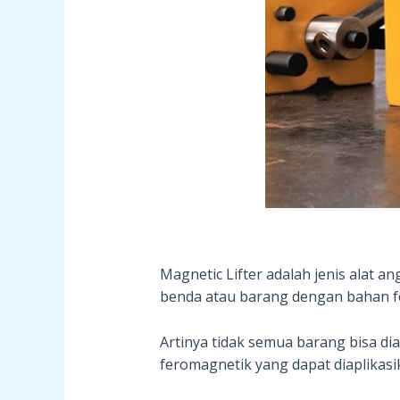
Magnetic Lifter adalah jenis alat an
benda atau barang dengan bahan fe
Artinya tidak semua barang bisa d
feromagnetik yang dapat diaplikasi