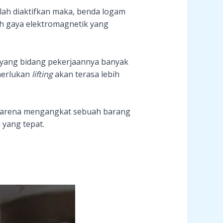
elah diaktifkan maka, benda logam
ah gaya elektromagnetik yang
a yang bidang pekerjaannya banyak
merlukan
lifting
akan terasa lebih
. Karena mengangkat sebuah barang
 yang tepat.