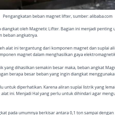
Pengangkatan beban magnet lifter, sumber: alibaba.com
 diangkat oleh Magnetic Lifter. Bagian ini menjadi penting 
n beban angkatnya.
h alat ini tergantung dari komponen magnet dan suplai alir
komponen magnet dalam menghasilkan gaya elektromagnetik
ik yang dihasilkan semakin besar maka, beban angkat Magnet
ngan berapa besar beban yang ingin diangkat menggunakan 
rlu untuk diperhatikan. Karena aliran suplai listrik yang l
alat ini. Menjadi Hal yang perlu untuk dihindari agar meng
gkat pada umumnya berkisar antara 0,1 ton sampai dengan