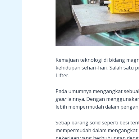
Kemajuan teknologi di bidang mag
kehidupan sehari-hari. Salah sat
Lifter.
Pada umumnya mengangkat sebuah 
gear
lainnya. Dengan menggunakan 
lebih mempermudah dalam pengang
Setiap barang solid seperti besi t
mempermudah dalam mengangkat at
pekerjaan yang berhubungan dengan 