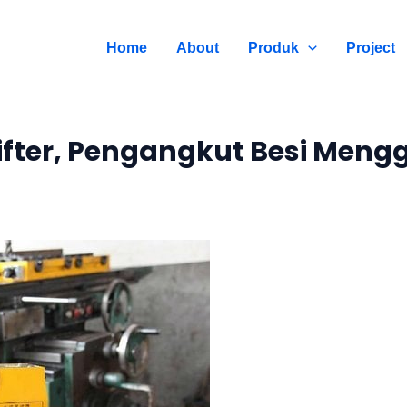
Home
About
Produk
Project
Lifter, Pengangkut Besi Meng