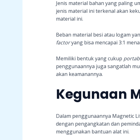
Jenis material bahan yang paling u
jenis material ini terkenal akan 
material ini.
Beban material besi atau logam y
factor
yang bisa mencapai 3:1 mena
Memiliki bentuk yang cukup
portab
penggunaannya juga sangatlah mud
akan keamanannya.
Kegunaan Ma
Dalam penggunaannya Magnetic Lift
dengan pengangkatan dan pemindah
menggunakan bantuan alat ini.