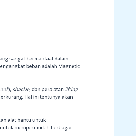
ang sangat bermanfaat dalam
mengangkat beban adalah Magnetic
ook
),
shackle
, dan peralatan
lifting
erkurang. Hal ini tentunya akan
kan alat bantu untuk
i untuk mempermudah berbagai