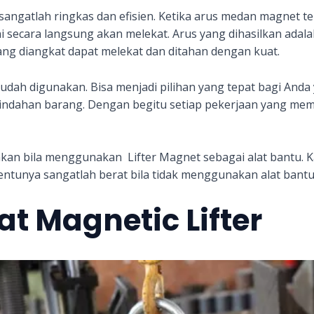
 sangatlah ringkas dan efisien. Ketika arus medan magnet t
ni secara langsung akan melekat. Arus yang dihasilkan adal
ang diangkat dapat melekat dan ditahan dengan kuat.
mudah digunakan. Bisa menjadi pilihan yang tepat bagi And
ndahan barang. Dengan begitu setiap pekerjaan yang me
sakan bila menggunakan Lifter Magnet sebagai alat bantu
tentunya sangatlah berat bila tidak menggunakan alat bantu
t Magnetic Lifter