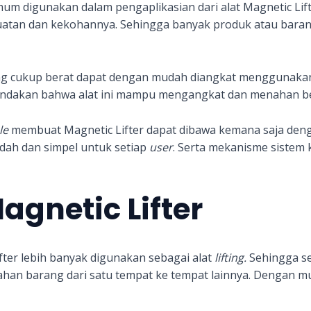
mum digunakan dalam pengaplikasian dari alat Magnetic Lif
kekuatan dan kekohannya. Sehingga banyak produk atau bar
ang cukup berat dapat dengan mudah diangkat menggunakan
ndakan bahwa alat ini mampu mengangkat dan menahan beba
le
membuat Magnetic Lifter dapat dibawa kemana saja denga
ah dan simpel untuk setiap
user
. Serta mekanisme sistem k
gnetic Lifter
er lebih banyak digunakan sebagai alat
lifting.
Sehingga s
an barang dari satu tempat ke tempat lainnya. Dengan m