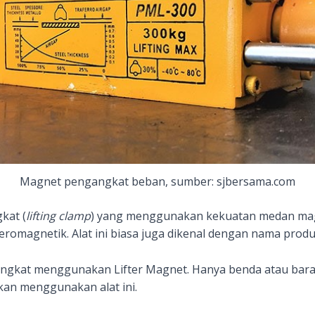
Magnet pengangkat beban, sumber: sjbersama.com
gkat (
lifting clamp
) yang menggunakan kekuatan medan ma
romagnetik. Alat ini biasa juga dikenal dengan nama prod
iangkat menggunakan Lifter Magnet. Hanya benda atau bara
kan menggunakan alat ini.