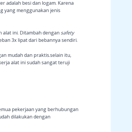
ter adalah besi dan logam. Karena
ang yang menggunakan jenis
 alat ini. Ditambah dengan
safety
n 3x lipat dari bebannya sendiri.
n mudah dan praktis.selain itu,
erja alat ini sudah sangat teruji
emua pekerjaan yang berhubungan
udah dilakukan dengan