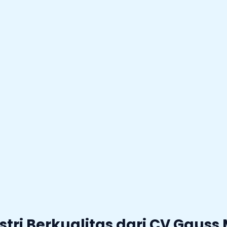
tri Berkualitas dari CV Gauss