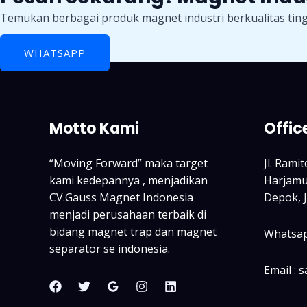
Temukan berbagai produk magnet industri berkualitas ting
WHATSAPP
Motto Kami
Offic
“Moving Forward” maka target
Jl. Rami
kami kedepannya , menjadikan
Harjamuk
CV.Gauss Magnet Indonesia
Depok, 
menjadi perusahaan terbaik di
bidang magnet trap dan magnet
Whatsap
separator se indonesia.
Email : 