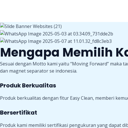
Skip
to
content
Mengapa Memilih K
Sesuai dengan Motto kami yaitu “Moving Forward” maka ta
dan magnet separator se indonesia.
Produk Berkualitas
Produk berkualitas dengan fitur Easy Clean, memberi ke
Bersertifikat
Produk kami memiliki sertifikasi pengukuran yang dapat di