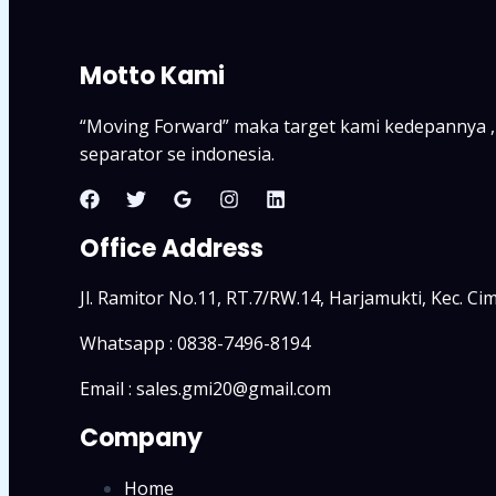
Motto Kami
“Moving Forward” maka target kami kedepannya ,
separator se indonesia.
Office Address
Jl. Ramitor No.11, RT.7/RW.14, Harjamukti, Kec. C
Whatsapp : 0838-7496-8194
Email : sales.gmi20@gmail.com
Company
Home