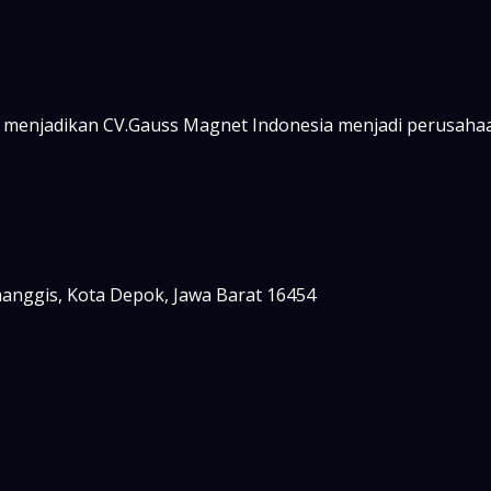
 menjadikan CV.Gauss Magnet Indonesia menjadi perusahaa
imanggis, Kota Depok, Jawa Barat 16454