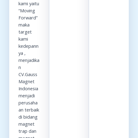
kami yaitu
“Moving
Forward”
maka
target
kami
kedepann
ya ,
menjadika
n
CV.Gauss
Magnet
Indonesia
menjadi
perusaha
an terbaik
di bidang
magnet
trap dan