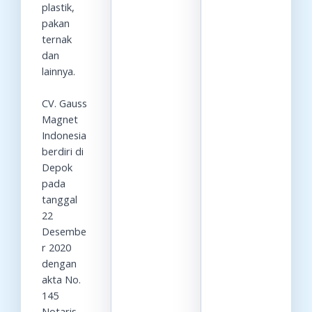
plastik,
pakan
ternak
dan
lainnya.
CV. Gauss
Magnet
Indonesia
berdiri di
Depok
pada
tanggal
22
Desembe
r 2020
dengan
akta No.
145
Notaris