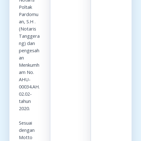
Poltak
Pardomu
an, S.H .
(Notaris
Tanggera
ng) dan
pengesah
an
Menkumh
am No.
AHU-
00034.AH.
02.02-
tahun
2020.
Sesuai
dengan
Motto