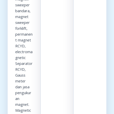
sweeper
bandara,
magnet
sweeper
forklift,
permanen
t magnet
RCYD,
electroma
gnetic
Separator
RCYD,
Gauss
meter
dan jasa
pengukur
an
magnet.
Magnetic