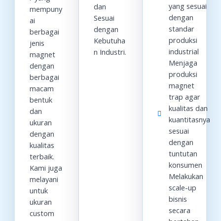
yang sesuai
dan
mempuny
dengan
Sesuai
ai
standar
dengan
berbagai
produksi
Kebutuha
jenis
industrial
n Industri.
magnet
Menjaga
dengan
produksi
berbagai
magnet
macam
trap agar
bentuk
kualitas dan
dan
kuantitasnya
ukuran
sesuai
dengan
dengan
kualitas
tuntutan
terbaik.
konsumen
Kami juga
Melakukan
melayani
scale-up
untuk
bisnis
ukuran
secara
custom