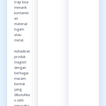
trap bisa
menarik
kontamin
an
material
logam
atau
metal.
Kehadiran
produk
magnet
dengan
berbagai
macam
bentuk
yang
dibutuhka
n oleh
perusaha