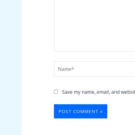
Name*
Save my name, email, and websit