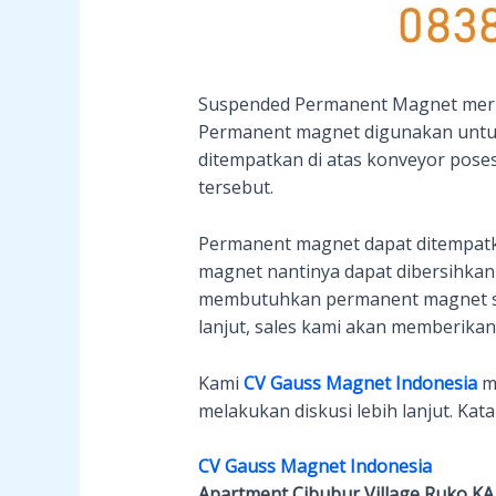
Suspended Permanent Magnet meru
Permanent magnet digunakan untuk
ditempatkan di atas konveyor pos
tersebut.
Permanent magnet dapat ditempatk
magnet nantinya dapat dibersihkan
membutuhkan permanent magnet sep
lanjut, sales kami akan memberika
Kami
CV Gauss Magnet Indonesia
me
melakukan diskusi lebih lanjut. Kata
CV Gauss Magnet Indonesia
Apartment Cibubur Village Ruko KA 01