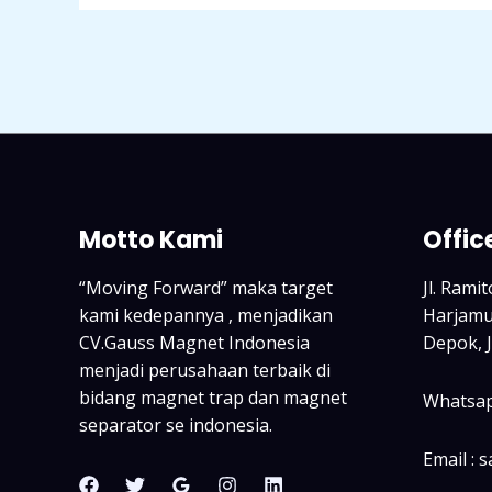
Motto Kami
Offic
“Moving Forward” maka target
Jl. Rami
kami kedepannya , menjadikan
Harjamuk
CV.Gauss Magnet Indonesia
Depok, 
menjadi perusahaan terbaik di
bidang magnet trap dan magnet
Whatsap
separator se indonesia.
Email : 