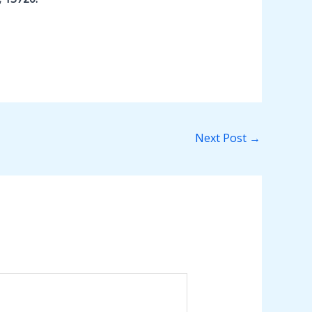
Next Post
→