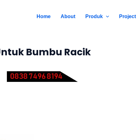
Home
About
Produk
Project
Untuk Bumbu Racik