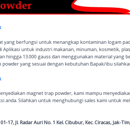
k
at yang berfungsi untuk menangkap kontaminan logam pad
 Aplikasi untuk industri makanan, minuman, kosmetik, plas
n hingga 13.000 gauss dan menggunakan material yang ber
p powder yang sesuai dengan kebutuhan Bapak/ibu silahka
k
menyediakan magnet trap powder, kami mampu menyediaka
i anda. Silahkan untuk menghubungi sales kami untuk melak
-17, Jl. Radar Auri No. 1 Kel. Cibubur, Kec. Ciracas, Jak-Tim