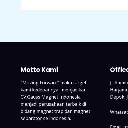
Motto Kami
Offic
“Moving Forward” maka target
Jl. Rami
kami kedepannya , menjadikan
Harjamuk
CV.Gauss Magnet Indonesia
Depok, 
menjadi perusahaan terbaik di
bidang magnet trap dan magnet
Whatsap
separator se indonesia.
Email : 