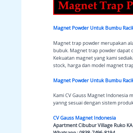
Magnet Powder Untuk Bumbu Raci
Magnet trap powder merupakan al
bubuk. Magnet trap powder dapat di
Kekuatan magnet yang kami sediaka
stock, harga dan model magnet tra
Magnet Powder Untuk Bumbu Raci
Kami CV Gauss Magnet Indonesia 
yanng sesuai dengan sistem produks
CV Gauss Magnet Indonesia
Apartment Cibubur Village Ruko KA 01
Whatsapp : 0838-7496-8194