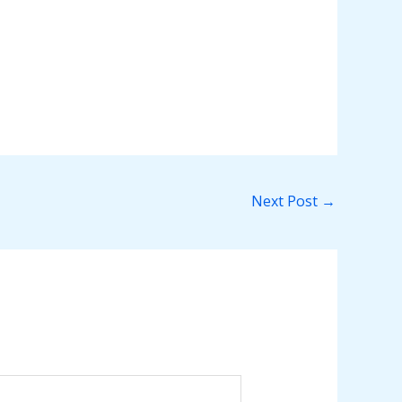
Next Post
→