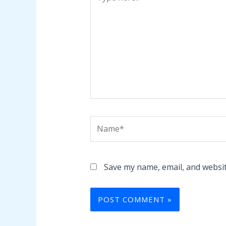
here..
Name*
Save my name, email, and websit