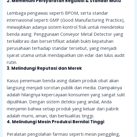
2. Memenuhi Persyaratan Regulasi & Standar Mutu
Lembaga pengawas seperti BPOM, serta standar
internasional seperti GMP (Good Manufacturing Practice),
mewajibkan adanya sistem kontrol fisik untuk mendeteksi
benda asing. Penggunaan Conveyor Metal Detector yang
terkalibrasi dan bersertifikat adalah bukti kepatuhan
perusahaan terhadap standar tersebut, yang menjadi
syarat utama untuk mendapatkan izin edar dan lulus audit
rutin.
3. Melindungi Reputasi dan Merek
Kasus penemuan benda asing dalam produk obat akan
langsung menjadi sorotan publik dan media. Dampaknya
adalah hilangnya kepercayaan konsumen yang sangat sulit
dipulihkan. Dengan sistem deteksi yang andal, Anda
menjamin bahwa setiap produk yang keluar dari pabrik
adalah murni, aman, dan berkualitas tinggi.
4. Melindungi Mesin Produksi Bernilai Tinggi
Peralatan pengolahan farmasi seperti mesin penggiling,