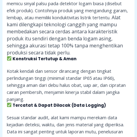
memicu sinyal palsu pada detektor logam biasa (disebut
efek produk). Contohnya produk yang mengandung garam,
Alat
lembap, atau memiliki konduktivitas listrik tertentu.
kami dilengkapi teknologi canggih yang mampu
membedakan secara cerdas antara karakteristik
produk itu sendiri dengan benda logam asing,
sehingga akurasi tetap 100% tanpa menghentikan
produksi secara tidak perlu.
Konstruksi Tertutup & Aman
Kotak kendali dan sensor dirancang dengan tingkat
perlindungan tinggi (minimal standar IP65 atau IP66),
sehingga aman dari debu halus obat, uap air, dan cipratan
cairan pembersih, menjamin kinerja stabil dalam jangka
panjang.
Tercatat & Dapat Dilacak (Data Logging)
Sesuai standar audit, alat kami mampu merekam data
kejadian deteksi, waktu, dan jenis material yang diperiksa.
Data ini sangat penting untuk laporan mutu, penelusuran