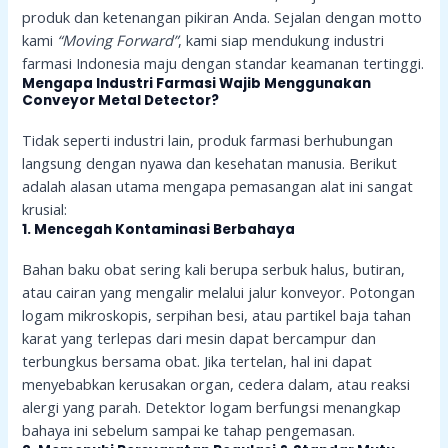
produk dan ketenangan pikiran Anda. Sejalan dengan motto
kami
“Moving Forward”
, kami siap mendukung industri
farmasi Indonesia maju dengan standar keamanan tertinggi.
Mengapa Industri Farmasi Wajib Menggunakan
Conveyor Metal Detector?
Tidak seperti industri lain, produk farmasi berhubungan
langsung dengan nyawa dan kesehatan manusia. Berikut
adalah alasan utama mengapa pemasangan alat ini sangat
krusial:
1. Mencegah Kontaminasi Berbahaya
Bahan baku obat sering kali berupa serbuk halus, butiran,
atau cairan yang mengalir melalui jalur konveyor. Potongan
logam mikroskopis, serpihan besi, atau partikel baja tahan
karat yang terlepas dari mesin dapat bercampur dan
terbungkus bersama obat. Jika tertelan, hal ini dapat
menyebabkan kerusakan organ, cedera dalam, atau reaksi
alergi yang parah. Detektor logam berfungsi menangkap
bahaya ini sebelum sampai ke tahap pengemasan.