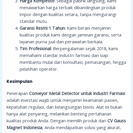
Harga Kompetitif:
Sebagai pabrik langsung, kami
menawarkan harga terbaik dibandingkan produk
impor dengan kualitas setara, tanpa mengurangi
standar mutu.
Garansi Resmi 1 Tahun:
Kami berani menjamin
kualitas produk kami dengan jaminan garansi, serta
layanan purna jual dan perawatan berkala.
Tim Profesional:
Berpengalaman sejak 2018, kami
memahami standar industri farmasi dan siap
membantu mulai dari konsultasi, pemasangan, hingga
pelatihan operator.
Kesimpulan
Penerapan
Conveyor Metal Detector untuk Industri Farmasi
adalah investasi wajib untuk menjamin keamanan pasien,
kepatuhan regulasi, dan kelangsungan bisnis. Alat ini bukan
hanya alat penyaring, melainkan benteng pertahanan
kualitas produk Anda. Dengan memilih produk dari
CV Gauss
Magnet Indonesia
, Anda mendapatkan solusi yang akurat,