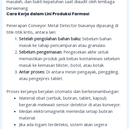
masalah, dan bukti kepatuhan saat diaudit oleh lembaga
berwenang.
Cara Kerja dalam Lini Produksi Farmasi
Penerapan Conveyor Metal Detector biasanya dipasang di
titik-titik kritis, antara lain:
Setelah pengolahan bahan baku:
Sebelum bahan
masuk ke tahap pencampuran atau granulasi.
Sebelum pengemasan:
Pengecekan akhir untuk
memastikan produk jadi bebas kontaminasi sebelum
masuk ke kemasan blister, botol, atau kotak.
Antar proses:
Di antara mesin pengayak, penggiling,
atau pengepres tablet.
Proses kerjanya berjalan otomatis dan berkesinambungan:
Material obat (serbuk, butiran, tablet, kapsul)
bergerak melewati sensor detektor di atas konveyor.
Medan elektromagnetik memindai setiap butiran
material.
Jika ada logam terdeteksi, sistem akan segera