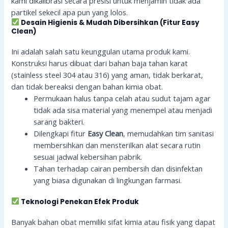
kami dikalibrasi secara presisi untuk menjamin tidak ada
partikel sekecil apa pun yang lolos.
Desain Higienis & Mudah Dibersihkan (Fitur Easy
Clean)
Ini adalah salah satu keunggulan utama produk kami.
Konstruksi harus dibuat dari bahan baja tahan karat
(stainless steel 304 atau 316) yang aman, tidak berkarat,
dan tidak bereaksi dengan bahan kimia obat.
Permukaan halus tanpa celah atau sudut tajam agar
tidak ada sisa material yang menempel atau menjadi
sarang bakteri.
Dilengkapi fitur
Easy Clean
, memudahkan tim sanitasi
membersihkan dan mensterilkan alat secara rutin
sesuai jadwal kebersihan pabrik.
Tahan terhadap cairan pembersih dan disinfektan
yang biasa digunakan di lingkungan farmasi.
Teknologi Penekan Efek Produk
Banyak bahan obat memiliki sifat kimia atau fisik yang dapat