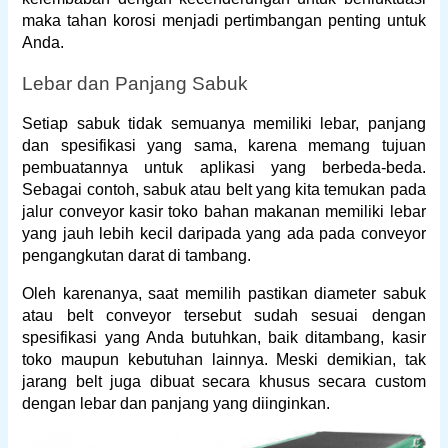
maka tahan korosi menjadi pertimbangan penting untuk
Anda.
Lebar dan Panjang Sabuk
Setiap sabuk tidak semuanya memiliki lebar, panjang
dan spesifikasi yang sama, karena memang tujuan
pembuatannya untuk aplikasi yang berbeda-beda.
Sebagai contoh, sabuk atau belt yang kita temukan pada
jalur conveyor kasir toko bahan makanan memiliki lebar
yang jauh lebih kecil daripada yang ada pada conveyor
pengangkutan darat di tambang.
Oleh karenanya, saat memilih pastikan diameter sabuk
atau belt conveyor tersebut sudah sesuai dengan
spesifikasi yang Anda butuhkan, baik ditambang, kasir
toko maupun kebutuhan lainnya. Meski demikian, tak
jarang belt juga dibuat secara khusus secara custom
dengan lebar dan panjang yang diinginkan.