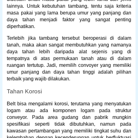
lainnya. Untuk kebutuhan tambang, tentu saja kriteria
masa pakai yang lama berupa umur yang panjang dan
daya tahan menjadi faktor yang sangat penting
diperhatikan.
Terlebih jika tambang tersebut beroperasi di dalam
tanah, maka akan sangat membutuhkan yang namanya
daya tahan lebih daripada alat sejenis yang di
tempatnya di atas permukaan tanah atau di dalam
ruangan tertutup. Jadi, memilih convoyer yang memiliki
umur panjang dan daya tahan tinggi adalah pilihan
terbaik yang wajib dilakukan.
Tahan Korosi
Belt bisa mengalami korosi, terutama yang menyatukan
logam atau ada komponen logam pada struktur
conveyor. Pada area gudang dan pabrik mungkin
spesifikasi seperti tidak dibutuhkan, namun pada
kawasan pertambangan yang memiliki tingkat suhu dan
kelembaban dengan kecenderungan untuk berfluktuasi