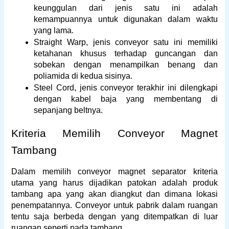
keunggulan dari jenis satu ini adalah
kemampuannya untuk digunakan dalam waktu
yang lama.
Straight Warp, jenis conveyor satu ini memiliki
ketahanan khusus terhadap guncangan dan
sobekan dengan menampilkan benang dan
poliamida di kedua sisinya.
Steel Cord, jenis conveyor terakhir ini dilengkapi
dengan kabel baja yang membentang di
sepanjang beltnya.
Kriteria Memilih Conveyor Magnet
Tambang
Dalam memilih
conveyor magnet separator
kriteria
utama yang harus dijadikan patokan adalah produk
tambang apa yang akan diangkut dan dimana lokasi
penempatannya. Conveyor untuk pabrik dalam ruangan
tentu saja berbeda dengan yang ditempatkan di luar
ruangan seperti pada tambang.