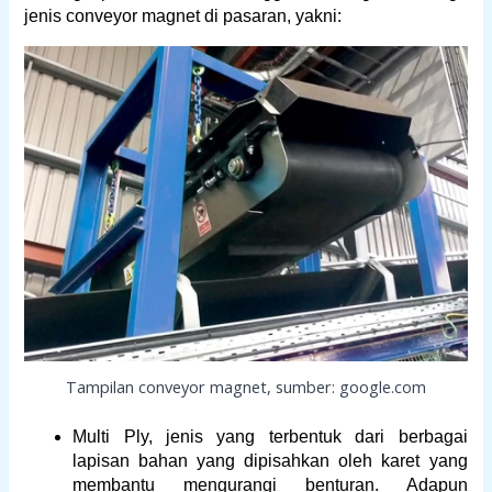
jenis conveyor magnet di pasaran, yakni:
Tampilan conveyor magnet, sumber: google.com
Multi Ply, jenis yang terbentuk dari berbagai
lapisan bahan yang dipisahkan oleh karet yang
membantu mengurangi benturan. Adapun