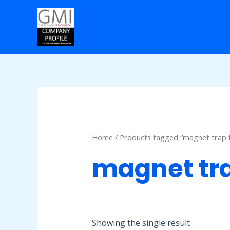
Skip
to
content
Home
/ Products tagged “magnet trap 
magnet tr
Showing the single result