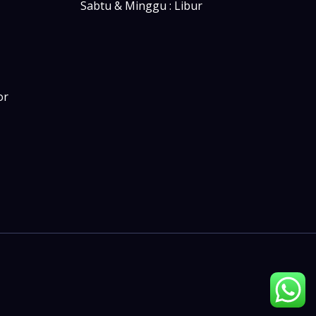
Sabtu & Minggu : Libur
or