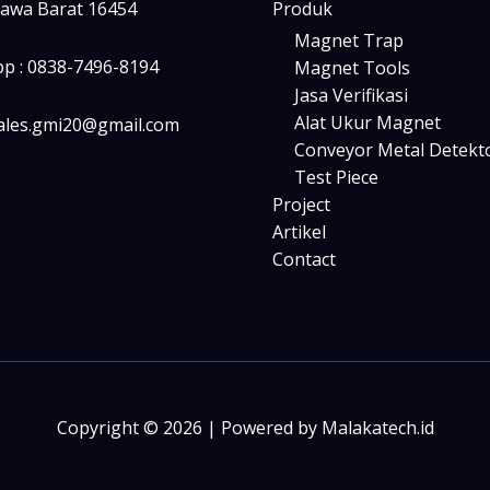
Jawa Barat 16454
Produk
Magnet Trap
p : 0838-7496-8194
Magnet Tools
Jasa Verifikasi
Alat Ukur Magnet
sales.gmi20@gmail.com
Conveyor Metal Detekt
Test Piece
Project
Artikel
Contact
Copyright © 2026 | Powered by Malakatech.id