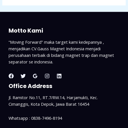
Motto Kami
“Moving Forward” maka target kami kedepannya ,
menjadikan CV.Gauss Magnet Indonesia menjadi
perusahaan terbaik di bidang magnet trap dan magnet
separator se indonesia.
Office Address
Jl. Ramitor No.11, RT.7/RW.14, Harjamukti, Kec.
Cimanggis, Kota Depok, Jawa Barat 16454
Whatsapp : 0838-7496-8194